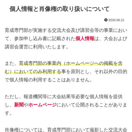
個人情報と肖像権の取り扱いについて
2020.06.21
育成専門部が実施する交流大会及び講習会等の事業におい
て、参加申し込み書に記載された
個人情報
は、大会および
講習会運営に利用いたします。
また、
育成専門部の事業内（ホームページへの掲載を含
む）においてのみ利用する
事を原則とし、それ以外の目的
で個人情報の利用することはありません。
ただし、報道機関等に大会結果等必要な個人情報を提供
し、
新聞
や
ホームページ
において公開されることがありま
す。
肖像権については、育成専門部において撮影した交流大会