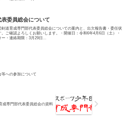
代表委員総会について
団剣道育成専門部代表委員総会についての案内と、出欠報告書・委任状
。ご確認よろしくお願いします。・開催日：令和6年4月6日（土）・
・連絡期限：3月29日...
会等への参加について
 育成専門部代表委員総会の資料