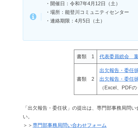
・開催日：令和7年4月12日（土）
・場所：能登川コミュニティセンター
・連絡期限：4月5日（土）
書類 1
代表委員総会 
出欠報告・委任状 
書類 2
出欠報告・委任状
（Excel、P
「出欠報告・委任状」の提出は、専門部事務局問い
い。
＞＞
専門部事務局問い合わせフォーム