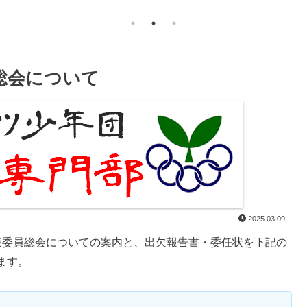
総会について
2025.03.09
表委員総会についての案内と、出欠報告書・委任状を下記の
ます。