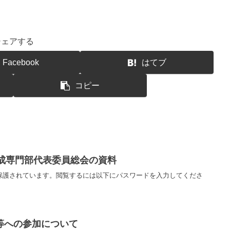
シェアする
Facebook
はてブ
コピー
育成専門部代表委員総会の資料
保護されています。閲覧するには以下にパスワードを入力してくださ
等への参加について