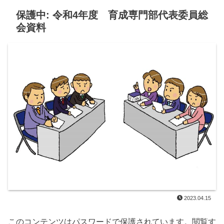
保護中: 令和4年度 育成専門部代表委員総
会資料
2023.04.15
このコンテンツはパスワードで保護されています。閲覧す