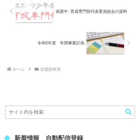
保護中: 育成専門部代表委員総会の資料
令和5年度 年間事業計画
ホーム
加盟団体用
新着情報 自動配信登録