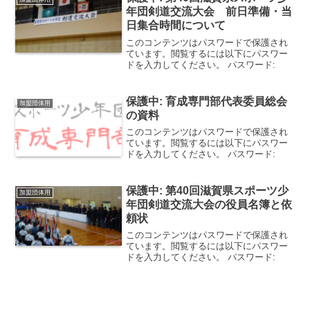
年団剣道交流大会 前日準備・当
日集合時間について
このコンテンツはパスワードで保護され
ています。閲覧するには以下にパスワー
ドを入力してください。 パスワード:
保護中: 育成専門部代表委員総会
加盟団体用
の資料
このコンテンツはパスワードで保護され
ています。閲覧するには以下にパスワー
ドを入力してください。 パスワード:
保護中: 第40回滋賀県スポーツ少
加盟団体用
年団剣道交流大会の役員名簿と依
頼状
このコンテンツはパスワードで保護され
ています。閲覧するには以下にパスワー
ドを入力してください。 パスワード: